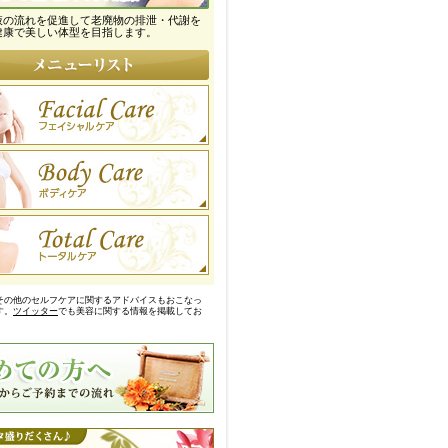
液の流れを促進して老廃物の排泄・代謝を
健康で美しい体型を目指します。
その他のセルフケアに関するアドバイスもおこなっ
す。
ツイッター
でも美容に関する情報を掲載してお