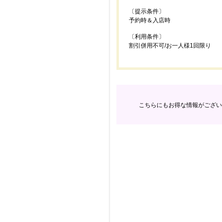
〔提示条件〕
予約時＆入店時
〔利用条件〕
割引併用不可/お一人様1回限り
こちらにもお得な情報がござい