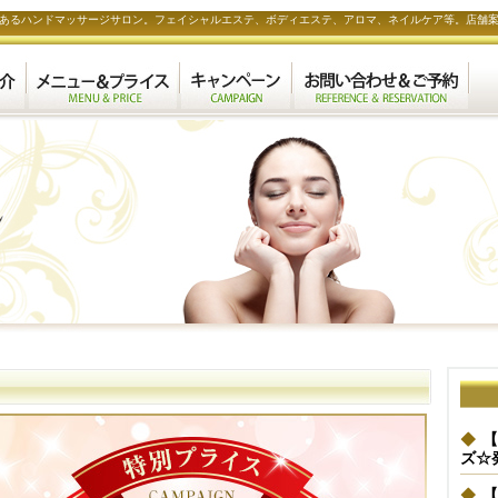
あるハンドマッサージサロン。フェイシャルエステ、ボディエステ、アロマ、ネイルケア等。店舗
【
ズ☆
【