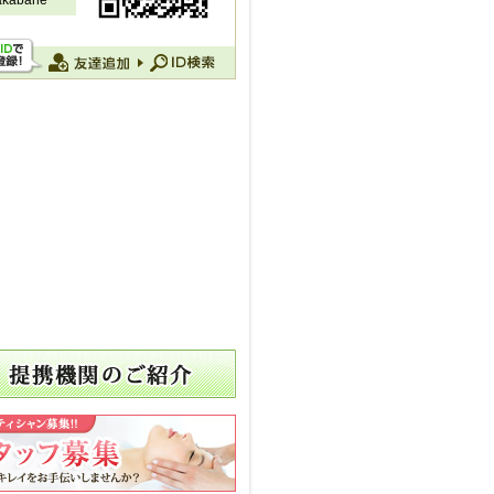
akabane